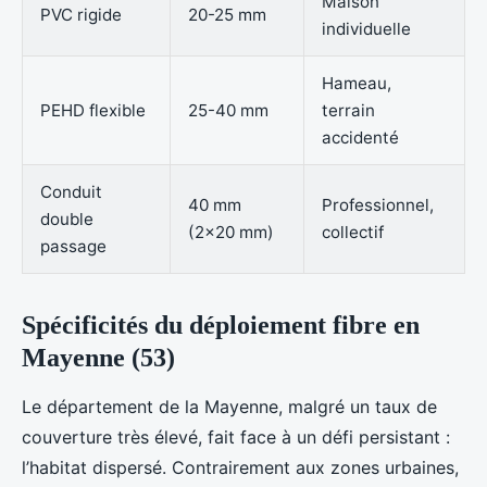
Maison
PVC rigide
20-25 mm
individuelle
Hameau,
PEHD flexible
25-40 mm
terrain
accidenté
Conduit
40 mm
Professionnel,
double
(2x20 mm)
collectif
passage
Spécificités du déploiement fibre en
Mayenne (53)
Le département de la Mayenne, malgré un taux de
couverture très élevé, fait face à un défi persistant :
l’habitat dispersé. Contrairement aux zones urbaines,