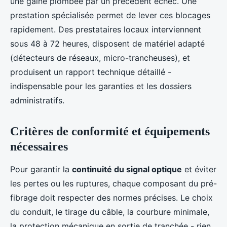
une gaine plombée par un précédent échec. Une
prestation spécialisée permet de lever ces blocages
rapidement. Des prestataires locaux interviennent
sous 48 à 72 heures, disposent de matériel adapté
(détecteurs de réseaux, micro-trancheuses), et
produisent un rapport technique détaillé -
indispensable pour les garanties et les dossiers
administratifs.
Critères de conformité et équipements
nécessaires
Pour garantir la
continuité du signal optique
et éviter
les pertes ou les ruptures, chaque composant du pré-
fibrage doit respecter des normes précises. Le choix
du conduit, le tirage du câble, la courbure minimale,
la protection mécanique en sortie de tranchée - rien