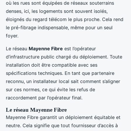
où les rues sont équipées de réseaux souterrains
denses, ici, les logements sont souvent isolés,
éloignés du regard télécom le plus proche. Cela rend
le pré-fibrage indispensable, même pour un seul
foyer.
Le réseau
Mayenne Fibre
est l’opérateur
d’infrastructure public chargé du déploiement. Toute
installation doit être compatible avec ses
spécifications techniques. En tant que partenaire
reconnu, un installateur local sait comment s’aligner
sur ces normes, ce qui évite les refus de
raccordement par l’opérateur final.
Le réseau Mayenne Fibre
Mayenne Fibre garantit un déploiement équitable et
neutre. Cela signifie que tout fournisseur d’accès à