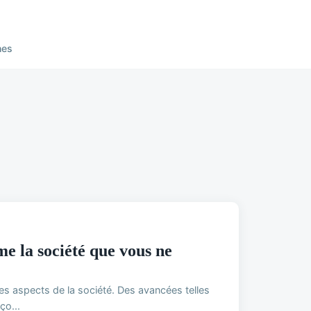
nes
e la société que vous ne
les aspects de la société. Des avancées telles
ço...