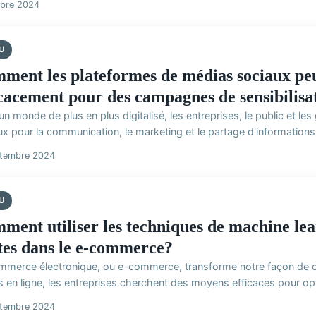
obre 2024
U
ment les plateformes de médias sociaux peuv
icacement pour des campagnes de sensibilisa
n monde de plus en plus digitalisé, les entreprises, le public et l
x pour la communication, le marketing et le partage d'informations.
ptembre 2024
U
ment utiliser les techniques de machine lea
tes dans le e-commerce?
mmerce électronique, ou e-commerce, transforme notre façon de c
 en ligne, les entreprises cherchent des moyens efficaces pour opti
ptembre 2024