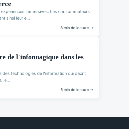
erce
des expériences immersives. Les consommateurs
 ainsi leur e...
8 min de lecture →
vre de l'infonuagique dans les
e des technologies de l'information qui décrit
 le...
6 min de lecture →