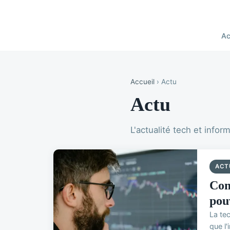
Ac
Accueil
› Actu
Actu
L'actualité tech et infor
ACT
Com
pou
La tec
que l'