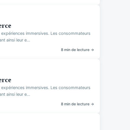
erce
des expériences immersives. Les consommateurs
 ainsi leur e...
8 min de lecture →
erce
des expériences immersives. Les consommateurs
 ainsi leur e...
8 min de lecture →