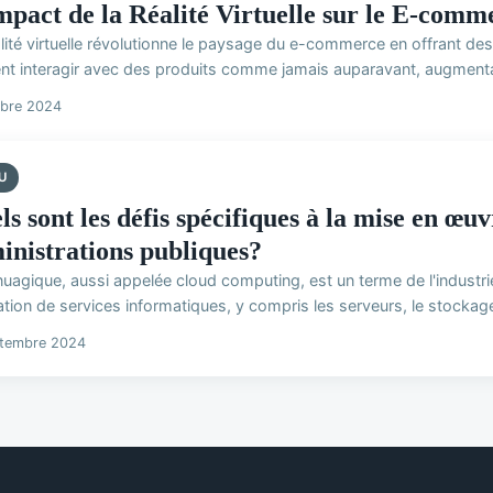
mpact de la Réalité Virtuelle sur le E-comm
alité virtuelle révolutionne le paysage du e-commerce en offrant 
nt interagir avec des produits comme jamais auparavant, augmentant
obre 2024
U
s sont les défis spécifiques à la mise en œu
inistrations publiques?
nuagique, aussi appelée cloud computing, est un terme de l'industri
isation de services informatiques, y compris les serveurs, le stockage,
ptembre 2024