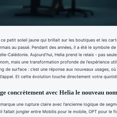
ce petit soleil jaune qui brillait sur les boutiques et les ca
rmais au passé. Pendant des années, il a été le symbole de
le-Calédonie. Aujourd'hui, Helia prend le relais - pas seul
om, mais une transformation profonde de l’expérience utili
ng de surface : c’est une réponse aux nouveaux usages, où 
d’appel. Et cette évolution touche directement votre quotid
ge concrètement avec Helia le nouveau nom
a marque une rupture claire avec l’ancienne logique de seg
il fallait jongler entre Mobilis pour le mobile, OPT pour le fi