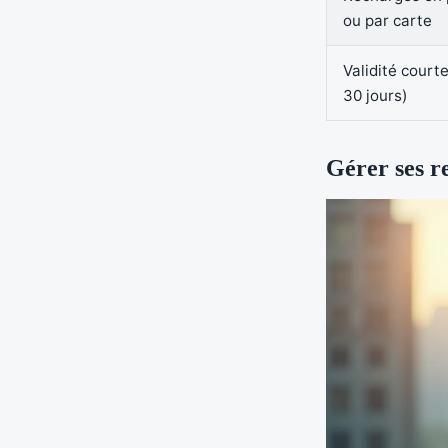
ou par carte
Validité court
30 jours)
Gérer ses r