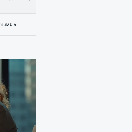
umulable