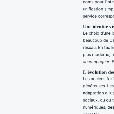
noms pour l’int
unification simp
service correspo
Une identité vis
Le choix d’une i
beaucoup de Cal
réseau. En fédér
plus moderne, r
accompagner
. 
L'évolution de
Les anciens forf
généreuses. Les
adaptation à l’
sociaux, ou du 
numériques, des