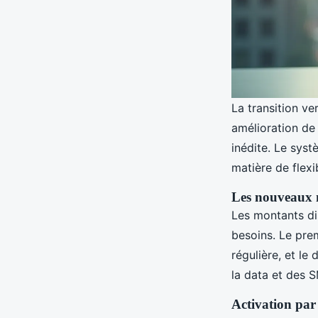
La transition ve
amélioration de 
inédite. Le sys
matière de flexi
Les nouveaux 
Les montants di
besoins. Le pre
régulière, et l
la data et des S
Activation par