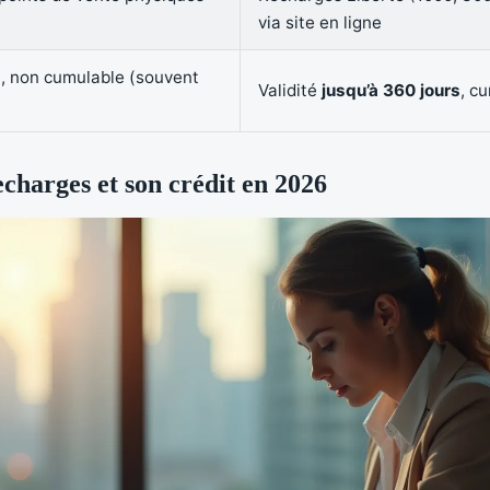
via site en ligne
e, non cumulable (souvent
Validité
jusqu’à 360 jours
, c
echarges et son crédit en 2026