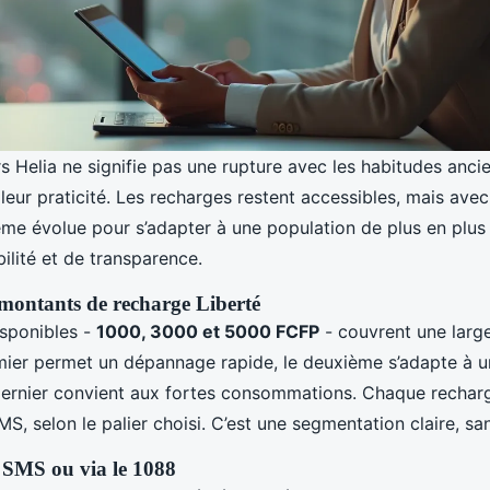
rs Helia ne signifie pas une rupture avec les habitudes anci
leur praticité. Les recharges restent accessibles, mais ave
tème évolue pour s’adapter à une population de plus en plus
bilité et de transparence.
montants de recharge Liberté
sponibles -
1000, 3000 et 5000 FCFP
- couvrent une lar
mier permet un dépannage rapide, le deuxième s’adapte à un
e dernier convient aux fortes consommations. Chaque recha
MS, selon le palier choisi. C’est une segmentation claire, sa
 SMS ou via le 1088