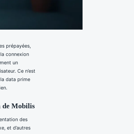
rtes prépayées,
 la connexion
ement un
sateur. Ce n’est
la data prime
ien.
 de Mobilis
mentation des
xe, et d’autres