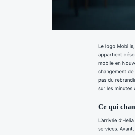
Le logo Mobilis, 
appartient déso
mobile en Nouvel
changement de n
pas du rebrandi
sur les minutes 
Ce qui chan
L’arrivée d’Heli
services. Avant, 