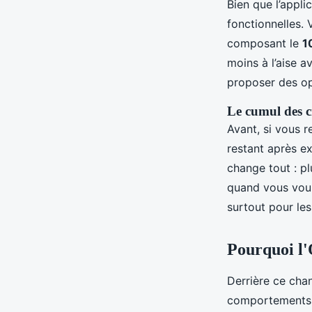
Bien que l’appli
fonctionnelles.
composant le
1
moins à l’aise a
proposer des op
Le cumul des cr
Avant, si vous 
restant après e
change tout : pl
quand vous voul
surtout pour les
Pourquoi l'
Derrière ce chan
comportements r