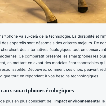
artphone va au-delà de la technologie. La durabilité et l'i
 des appareils sont désormais des critères majeurs. De n
herchent des alternatives écologiques tout en conservan
 modernes. Ce comparatif présente les smartphones les plu
ent, en mettant en avant des modèles écoresponsables qui 
responsabilité. Découvrez comment ces choix peuvent rédu
gique tout en répondant à vos besoins technologiques.
n aux smartphones écologiques
e plus en plus conscient de l'
impact environnemental
, l