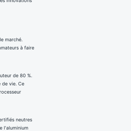
res innovations
le marché.
mateurs à faire
uteur de 80 %.
e de vie. Ce
rocesseur
rtifiés neutres
e l'aluminium