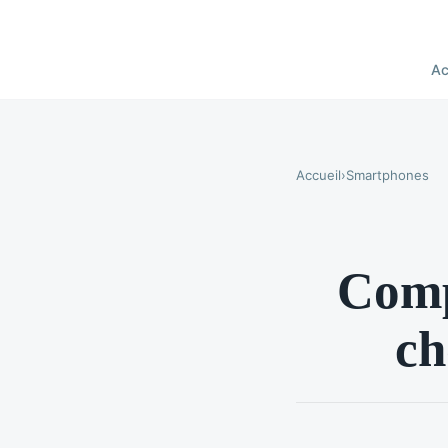
Ac
Accueil
›
Smartphones
Comp
ch