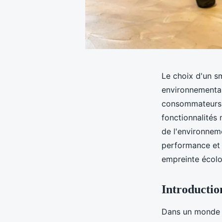
Le choix d'un sm
environnemental
consommateurs c
fonctionnalités
de l'environnem
performance et 
empreinte écolo
Introductio
Dans un monde d