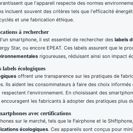
arantissent que l'appareil respecte des normes environnemen
s incluent souvent des critères tels que l'efficacité énergétiq
yclés et une fabrication éthique.
ications à rechercher
d'un smartphone, il est essentiel de rechercher des
labels 
nergy Star, ou encore EPEAT. Ces labels assurent que le pro
vironnementales
rigoureuses, réduisant ainsi son impact é
 labels écologiques
ogiques
offrent une transparence sur les pratiques de fabric
és. Ils aident les consommateurs à faire des choix informés 
 respectent l'environnement. En choisissant des smartphones
ncouragent les fabricants à adopter des pratiques plus du
artphones avec certifications
hones sur le marché, tels que le Fairphone et le Shiftphone
fications écologiques
. Ces appareils sont conçus pour mini