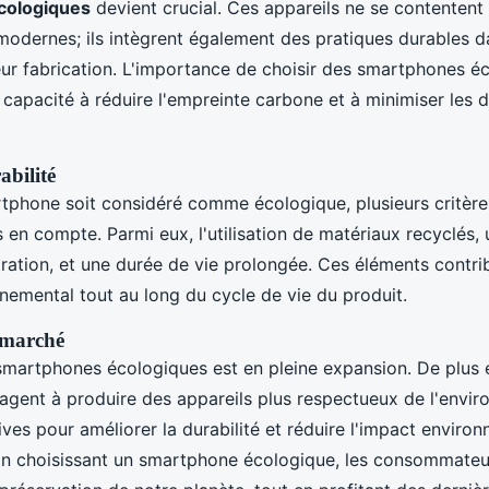
cologiques
devient crucial. Ces appareils ne se contentent 
 modernes; ils intègrent également des pratiques durables d
eur fabrication. L'importance de choisir des smartphones é
 capacité à réduire l'empreinte carbone et à minimiser les 
abilité
tphone soit considéré comme écologique, plusieurs critèr
s en compte. Parmi eux, l'utilisation de matériaux recyclés
paration, et une durée de vie prolongée. Ces éléments contr
nemental tout au long du cycle de vie du produit.
 marché
martphones écologiques est en pleine expansion. De plus 
gagent à produire des appareils plus respectueux de l'envi
atives pour améliorer la durabilité et réduire l'impact enviro
 En choisissant un smartphone écologique, les consommateu