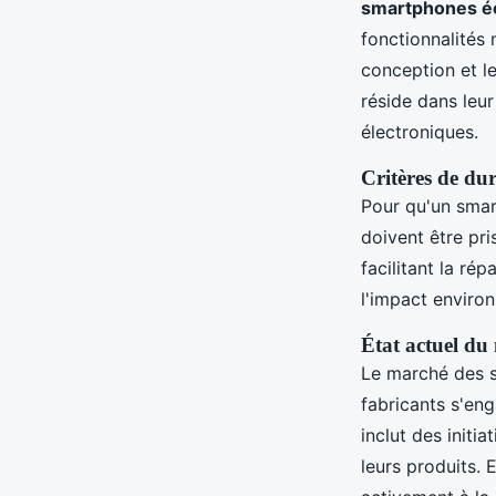
smartphones é
fonctionnalités
conception et l
réside dans leur
électroniques.
Critères de dur
Pour qu'un smar
doivent être pri
facilitant la ré
l'impact environ
État actuel du
Le marché des s
fabricants s'en
inclut des initi
leurs produits.