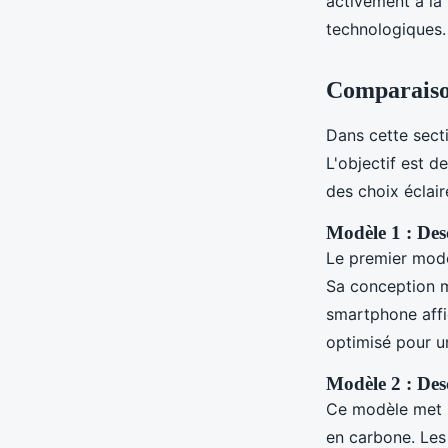
activement à la 
technologiques.
Comparaiso
Dans cette sect
L'objectif est d
des choix éclair
Modèle 1 : Desc
Le premier modèl
Sa conception mo
smartphone aff
optimisé pour u
Modèle 2 : Desc
Ce modèle met 
en carbone. Les 