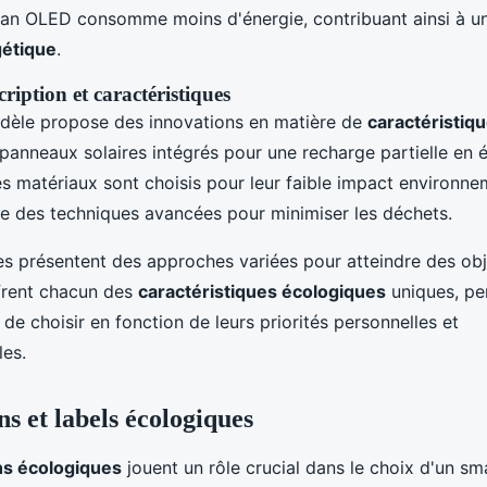
ran OLED consomme moins d'énergie, contribuant ainsi à un
gétique
.
ription et caractéristiques
dèle propose des innovations en matière de
caractéristiq
 panneaux solaires intégrés pour une recharge partielle en 
s matériaux sont choisis pour leur faible impact environnem
ise des techniques avancées pour minimiser les déchets.
es présentent des approches variées pour atteindre des obj
offrent chacun des
caractéristiques écologiques
uniques, pe
e choisir en fonction de leurs priorités personnelles et
es.
ns et labels écologiques
ons écologiques
jouent un rôle crucial dans le choix d'un s