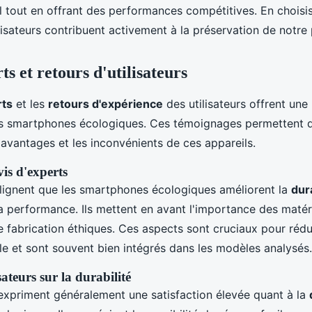
 tout en offrant des performances compétitives. En choisi
lisateurs contribuent activement à la préservation de notre 
ts et retours d'utilisateurs
rts
et les
retours d'expérience
des utilisateurs offrent une
es smartphones écologiques. Ces témoignages permettent 
avantages et les inconvénients de ces appareils.
is d'experts
lignent que les smartphones écologiques améliorent la
dura
 performance. Ils mettent en avant l'importance des matér
e fabrication éthiques. Ces aspects sont cruciaux pour rédu
e et sont souvent bien intégrés dans les modèles analysés.
sateurs sur la durabilité
s expriment généralement une satisfaction élevée quant à la