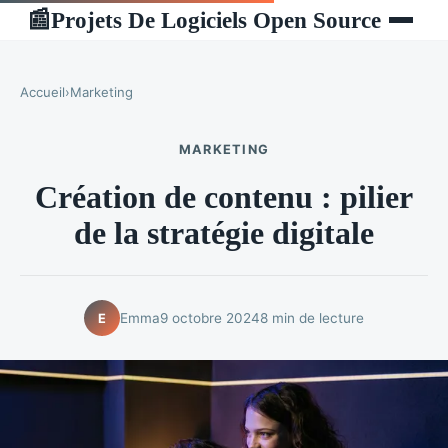
Projets De Logiciels Open Source
📰
Accueil
›
Marketing
MARKETING
Création de contenu : pilier
de la stratégie digitale
Emma
9 octobre 2024
8 min de lecture
E