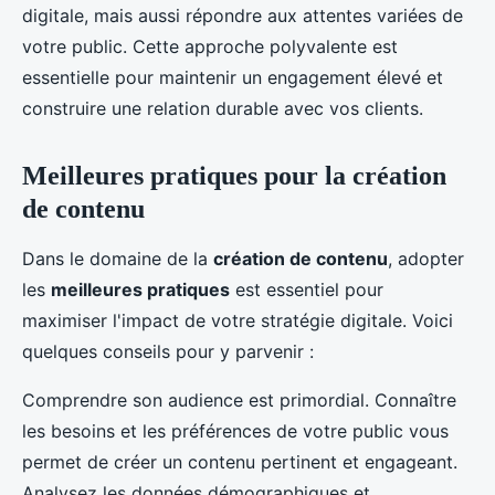
digitale, mais aussi répondre aux attentes variées de
votre public. Cette approche polyvalente est
essentielle pour maintenir un engagement élevé et
construire une relation durable avec vos clients.
Meilleures pratiques pour la création
de contenu
Dans le domaine de la
création de contenu
, adopter
les
meilleures pratiques
est essentiel pour
maximiser l'impact de votre stratégie digitale. Voici
quelques conseils pour y parvenir :
Comprendre son audience est primordial. Connaître
les besoins et les préférences de votre public vous
permet de créer un contenu pertinent et engageant.
Analysez les données démographiques et